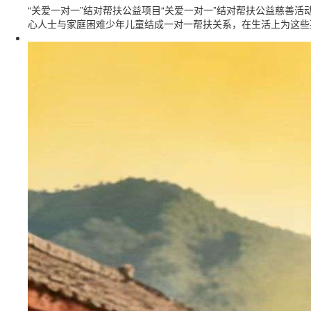
“关爱一对一”结对帮扶公益项目“关爱一对一”结对帮扶公益慈善
心人士与家庭困难少年儿童结成一对一帮扶关系，在生活上为这些孩子