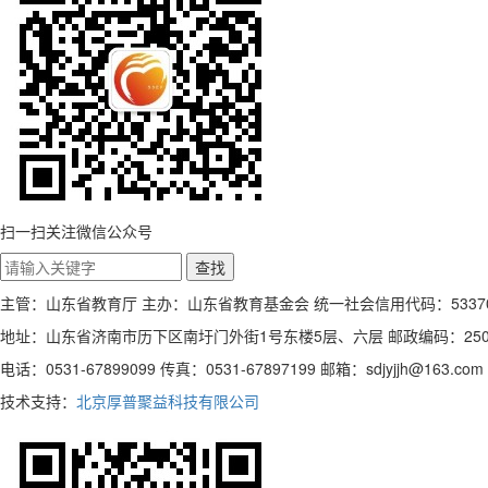
扫一扫关注微信公众号
主管：山东省教育厅 主办：山东省教育基金会 统一社会信用代码：5337000
地址：山东省济南市历下区南圩门外街1号东楼5层、六层 邮政编码：250
电话：0531-67899099 传真：0531-67897199 邮箱：sdjyjjh@163.com
技术支持：
北京厚普聚益科技有限公司