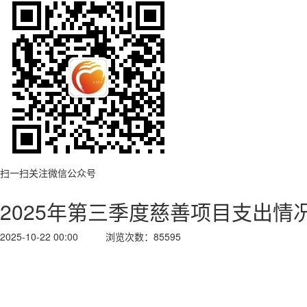
扫一扫关注微信公众号
2025年第三季度慈善项目支出情
2025-10-22 00:00
浏览次数：85595