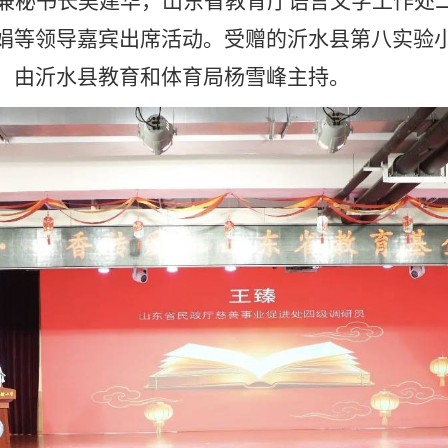
兼秘书长吴建华
，
山东省教育厅语言文字工作处
娟等领导嘉宾出席活动。受赠的沂水县第八实验
，由沂水县教育和体育局杨雪峰主持。