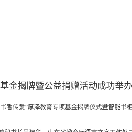
专项基金揭牌暨公益捐赠活动成功举
教·书香传爱”厚泽教育专项基金揭牌仪式暨智能书