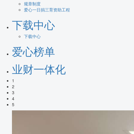
规章制度
爱心一日捐三育资助工程
下载中心
下载中心
爱心榜单
业财一体化
1
2
3
4
5